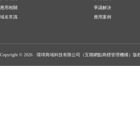
應用相關
爭議解決
域名常識
應用案例
Copyright © 2026 · 環球商域科技有限公司（互聯網點商標管理機構）版