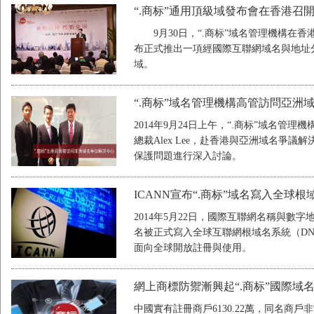
“.商标”通用頂級域發布會在香港召
9月30日，“.商标”域名管理機構在香
布正式推出一項經國際互聯網域名與地址分配
域。
“.商标”域名管理機構高管訪問亞洲
2014年9月24日上午，“.商标”域名
總裁Alex Lee，赴香港與亞洲域名爭議
保護問題進行深入討論。
ICANN宣布“.商标”域名寫入全球根
2014年5月22日，國際互聯網名稱與數字
名被正式寫入全球互聯網根域名系統（D
面向全球開放註冊與使用。
網上商標防禦漸興起“.商标”國際域
中國實有註冊商戶6130.22萬，同名商戶