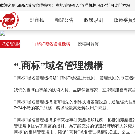
歡迎來到".商标"域名管理機構！ 在地址欄輸入"管理机构.商标"即可訪問本站
點商標
新聞公告
政策規則
政策委員
域名管理機
".商标"域名管理機構
授權與資質
構
“.商标”域名管理機構
“.商标”域名管理機構是“.商标”域名註冊規則、管理規則的制定機
我們的團隊由專業的技術人員、品牌保護專家、互聯網服務專家組
“.商标”域名管理機構擁有領先的網絡技術基礎設施，通過強大技
7x24小時的客戶服務，務求能最高效解決用戶問題。
“.商标”域名管理機構多年來從事知識產權類服務，包括知識產權
管理規則提供了豐富的指引。為了能充分的保護品牌所有人的權力，
商标”的相關管理規則，確保“.商标”域名管理機構以公正、公立、