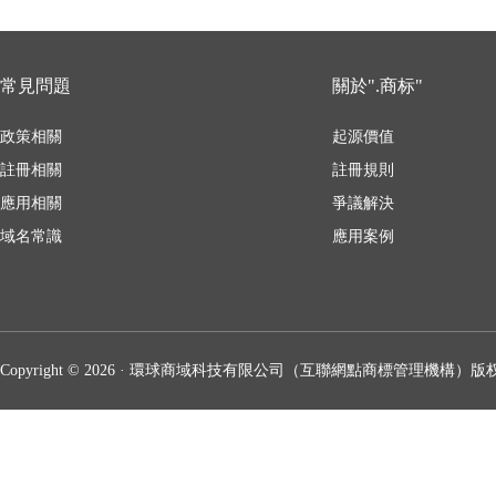
常見問題
關於".商标"
政策相關
起源價值
註冊相關
註冊規則
應用相關
爭議解決
域名常識
應用案例
Copyright © 2026 · 環球商域科技有限公司（互聯網點商標管理機構）版