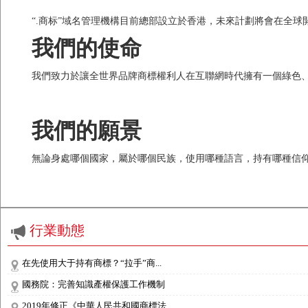
“.商标”域名管理機構目前總部設立於香港，未來計劃將會在全球
我們的使命
我們致力於讓全世界品牌商標權利人在互聯網時代擁有一個綠色
我們的願景
無論身處哪個國家，屬於哪個民族，使用哪種語言，持有哪種信仰
行業動態
在先使用大于持有商標？“拉手”商...
國務院：完善知識產權保護工作機制
2019年修正《中華人民共和國商標法...