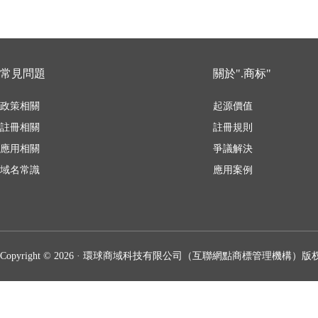
常見問題
關於".商标"
政策相關
起源價值
註冊相關
註冊規則
應用相關
爭議解決
域名常識
應用案例
Copyright © 2026 · 環球商域科技有限公司（互聯網點商標管理機構）版