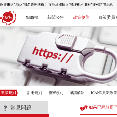
歡迎來到".商标"域名管理機構！ 在地址欄輸入"管理机构.商标"即可訪問本站
點商標
新聞公告
政策規則
政策委員
政策規則
註冊規則
複審規則
爭議解決
ICANN共識政策
常見問題
如果已經註冊了