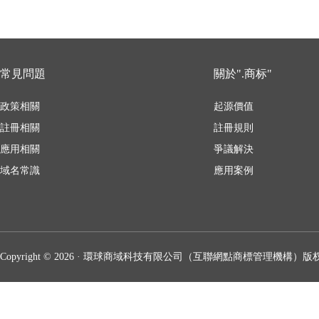
常見問題
關於".商标"
政策相關
起源價值
註冊相關
註冊規則
應用相關
爭議解決
域名常識
應用案例
Copyright © 2026 · 環球商域科技有限公司（互聯網點商標管理機構）版