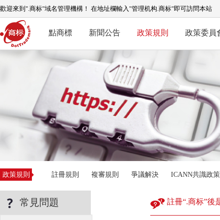
歡迎來到".商标"域名管理機構！ 在地址欄輸入"管理机构.商标"即可訪問本站
點商標
新聞公告
政策規則
政策委員
政策規則
註冊規則
複審規則
爭議解決
ICANN共識政策
常見問題
註冊“.商标”